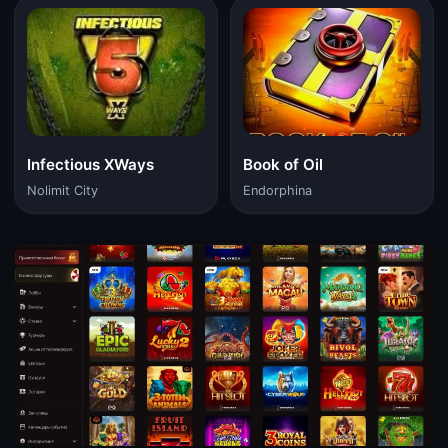
Infectious XWays
Book of Oil
Nolimit City
Endorphina