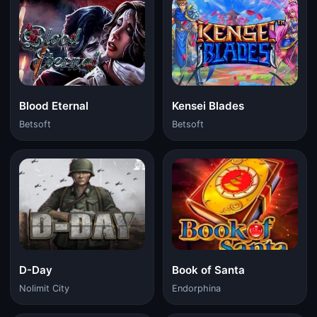
Blood Eternal
Kensei Blades
Betsoft
Betsoft
D-Day
Book of Santa
Nolimit City
Endorphina