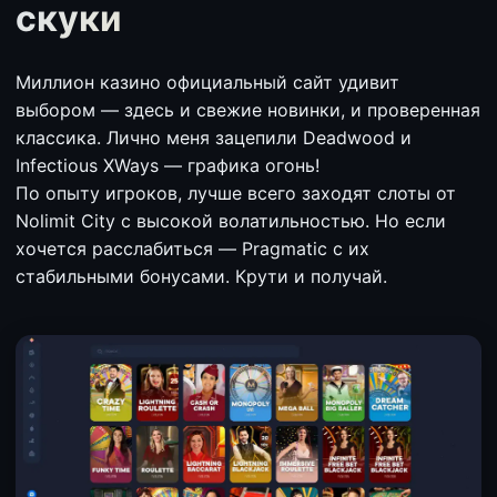
скуки
Миллион казино официальный сайт удивит
выбором — здесь и свежие новинки, и проверенная
классика. Лично меня зацепили Deadwood и
Infectious XWays — графика огонь!
По опыту игроков, лучше всего заходят слоты от
Nolimit City с высокой волатильностью. Но если
хочется расслабиться — Pragmatic с их
стабильными бонусами. Крути и получай.