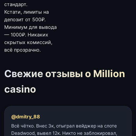
стандарт.
Кстати, лимиты на
депозит от 500₽.
Минимум для вывода
— 1000₽. Никаких
скрытых комиссий,
всё прозрачно.
Свежие отзывы о Million
casino
@dmitry_88
Всё чётко. Внес 3к, отыграл вейджер на слоте
Deadwood, вывел 12к. Никто не заблокировал,